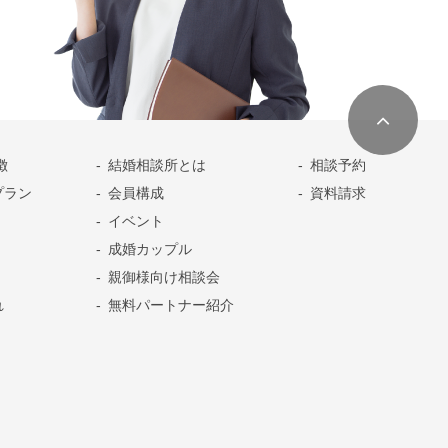
徴
結婚相談所とは
相談予約
プラン
会員構成
資料請求
イベント
成婚カップル
親御様向け相談会
れ
無料パートナー紹介