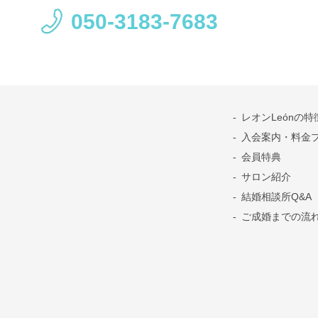
050-3183-7683
）
レオンLeónの特
入会案内・料金
会員特典
サロン紹介
結婚相談所Q&A
ご成婚までの流