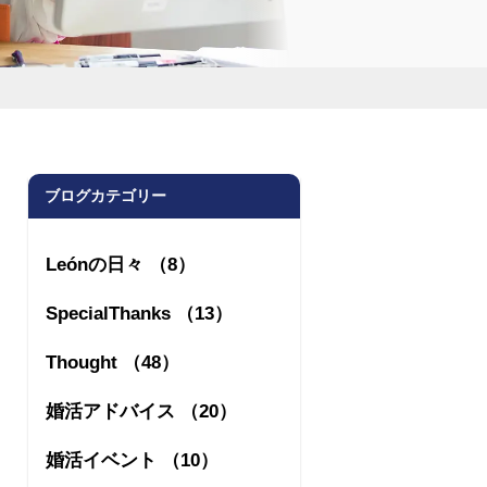
ブログカテゴリー
Leónの日々 （8）
SpecialThanks （13）
Thought （48）
婚活アドバイス （20）
婚活イベント （10）