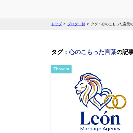
トップ
ブログ一覧
タグ：心のこもった言葉
タグ：
心のこもった言葉
の記
Thought