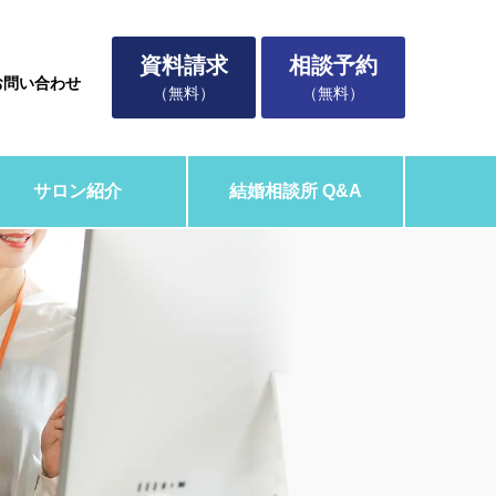
資料請求
相談予約
お問い合わせ
（無料）
（無料）
サロン紹介
結婚相談所 Q&A