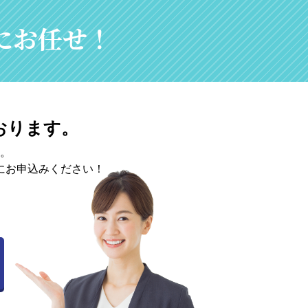
nにお任せ！
おります。
。
にお申込みください！