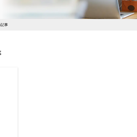
の記事
事