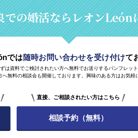
良での婚活なら
レオンLeó
ónでは
随時お問い合わせを受け付け
て
ずは資料でご検討されたい方へ無料で
お送りするパンフレット
方へ無料の相談会も開催しております。興味のある方はお気軽
直接、ご相談されたい方はこちら
相談予約（無料）