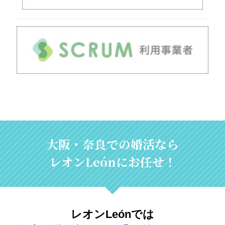
大阪・奈良での婚活なら
レオンLeónにお任せ！
レオンLeónでは