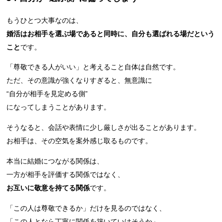
もうひとつ大事なのは、
婚活はお相手を選ぶ場であると同時に、自分も選ばれる場だという
こと
です。
「尊敬できる人がいい」と考えること自体は自然です。
ただ、その意識が強くなりすぎると、無意識に
“自分が相手を見定める側”
になってしまうことがあります。
そうなると、会話や表情に少し厳しさが出ることがあります。
お相手は、その空気を案外感じ取るものです。
本当に結婚につながる関係は、
一方が相手を評価する関係ではなく、
お互いに敬意を持てる関係
です。
「この人は尊敬できるか」だけを見るのではなく、
「この人となら丁寧に関係を築いていけそうか」