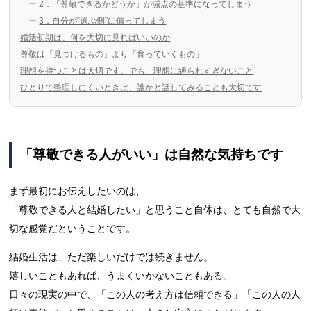
2．「尊敬できるかどうか」が減点の基準になってしまう
3．自分が“選ぶ側”に偏ってしまう
婚活初期は、何を大切に見ればいいのか
尊敬は「見つけるもの」より「育っていくもの」
理想を持つことは大切です。でも、理想に縛られすぎないこと
ひとりで整理しにくいときは、誰かと話してみることも大切です
「尊敬できる人がいい」は自然な気持ちです
まず最初にお伝えしたいのは、
「尊敬できる人と結婚したい」と思うこと自体は、とても自然で大
切な感覚だということです。
結婚生活は、ただ楽しいだけでは続きません。
嬉しいこともあれば、うまくいかないこともある。
日々の現実の中で、「この人の考え方は信頼できる」「この人の人