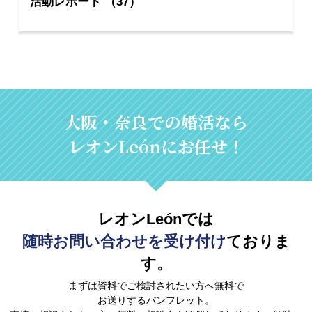
活動レポート （37）
大阪・奈良での婚活なら
レオンLeónにお任せ！
レオンLeónでは
随時お問い合わせを受け付け
ておりま
す。
まずは資料でご検討されたい方へ無料で
お送りするパンフレット。