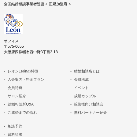
全国結婚相談事業者連盟＜ 正規加盟店 ＞
オフィス
〒575-0055
大阪府四條畷市西中野3丁目2-18
レオンLeónの特徴
結婚相談所とは
入会案内・料金プラン
会員構成
会員特典
イベント
サロン紹介
成婚カップル
結婚相談所Q&A
親御様向け相談会
ご成婚までの流れ
無料パートナー紹介
相談予約
資料請求