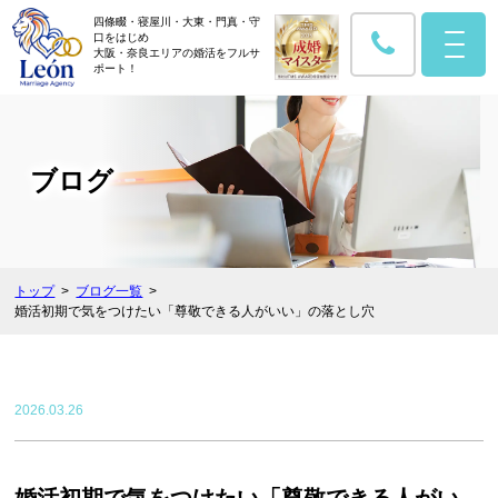
四條畷・寝屋川・大東・門真・守
口をはじめ
大阪・奈良エリアの婚活をフルサ
ポート！
ブログ
トップ
ブログ一覧
婚活初期で気をつけたい「尊敬できる人がいい」の落とし穴
2026.03.26
婚活初期で気をつけたい「尊敬できる人がい