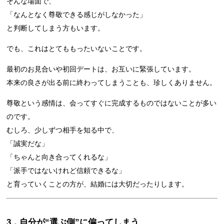
そんな場面で、
「なんとなく尊敬できる感じがしなかった」
と判断してしまう方もいます。
でも、これはとてももったいないことです。
最初のお見合いや初回デートは、お互いに緊張しています。
本来の良さが出る前に終わってしまうことも、珍しくありません。
尊敬という感情は、会ってすぐに完成するものではないことが多い
のです。
むしろ、少しずつ相手を知る中で、
「誠実だな」
「ちゃんと向き合ってくれるな」
「派手ではないけれど信頼できるな」
と育っていくことの方が、結婚には大切だったりします。
3．自分が“選ぶ側”に偏ってしまう