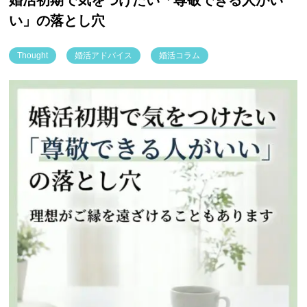
い」の落とし穴
Thought
婚活アドバイス
婚活コラム