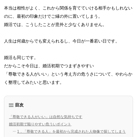
本当は相性がよく、これから関係を育てていける相手かもしれない
のに、最初の印象だけでご縁の外に置いてしまう。
婚活では、こうしたことが意外と少なくありません。
人生は何歳からでも変えられるし、今日が一番若い日です。
婚活も同じです。
だからこそ今日は、婚活初期でつまずきやすい
「尊敬できる人がいい」という考え方の危うさについて、やわらか
く整理してみたいと思います。
目次
「尊敬できる人がいい」は自然な気持ちです
婚活初期で陥りやすい危ういポイント
1．「尊敬できる人」を最初から完成された人物像で探してしまう