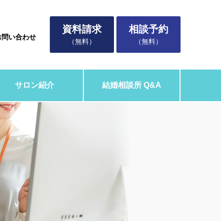
資料請求
相談予約
お問い合わせ
（無料）
（無料）
サロン紹介
結婚相談所 Q&A