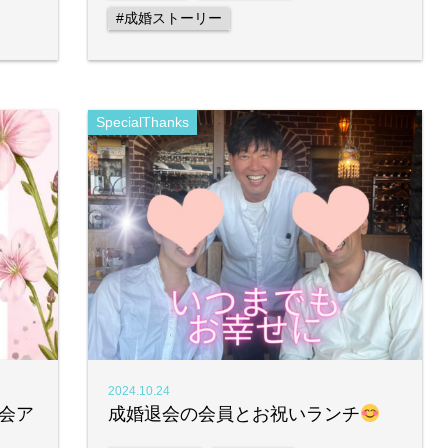
#成婚ストーリー
SpecialThanks
2024.10.24
会ア
成婚退会の会員とお祝いランチ