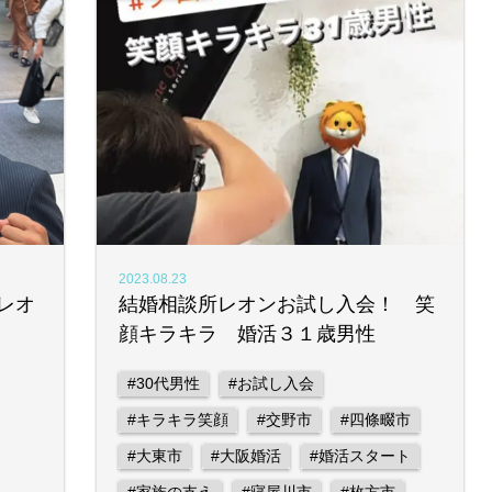
2023.08.23
レオ
結婚相談所レオンお試し入会！ 笑
顔キラキラ 婚活３１歳男性
#30代男性
#お試し入会
#キラキラ笑顔
#交野市
#四條畷市
#大東市
#大阪婚活
#婚活スタート