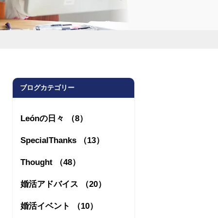
ブログカテゴリー
Leónの日々 （8）
SpecialThanks （13）
Thought （48）
婚活アドバイス （20）
婚活イベント （10）