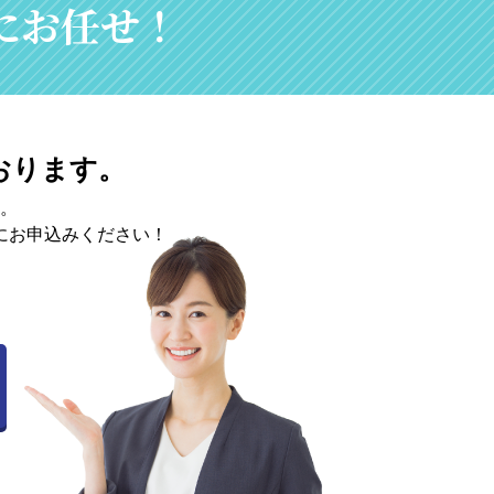
nにお任せ！
おります。
。
にお申込みください！