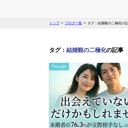
トップ
ブログ一覧
タグ：結婚観の二極化の
タグ：
結婚観の二極化
の記事
Thought