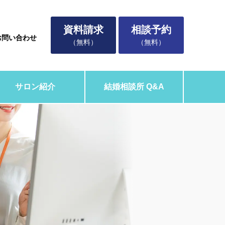
資料請求
相談予約
お問い合わせ
（無料）
（無料）
サロン紹介
結婚相談所 Q&A