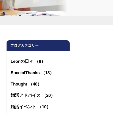
ブログカテゴリー
Leónの日々 （8）
SpecialThanks （13）
Thought （48）
婚活アドバイス （20）
婚活イベント （10）