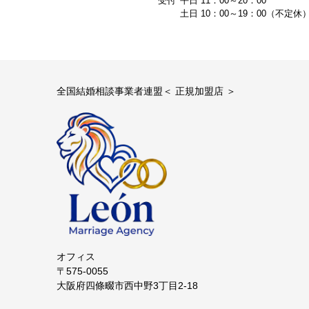
平日 11：00～20：00
土日 10：00～19：00（不定休
全国結婚相談事業者連盟＜ 正規加盟店 ＞
オフィス
〒575-0055
大阪府四條畷市西中野3丁目2-18