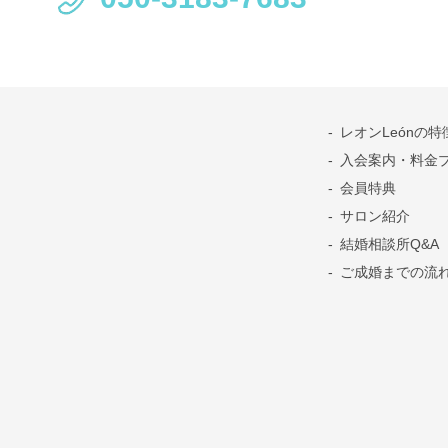
）
レオンLeónの特
入会案内・料金
会員特典
サロン紹介
結婚相談所Q&A
ご成婚までの流