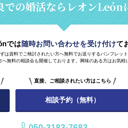
良での婚活なら
レオンLeó
ónでは
随時お問い合わせを受け付け
て
ずは資料でご検討されたい方へ無料で
お送りするパンフレット
方へ無料の相談会も開催しております。興味のある方はお気軽
直接、ご相談されたい方はこちら
相談予約（無料）
050-3183-7683