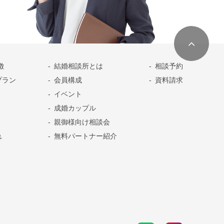
徴
結婚相談所とは
相談予約
プラン
会員構成
資料請求
イベント
成婚カップル
親御様向け相談会
れ
無料パートナー紹介