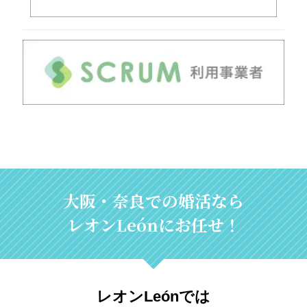
大阪・奈良での婚活なら
レオンLeónにお任せ！
レオンLeónでは