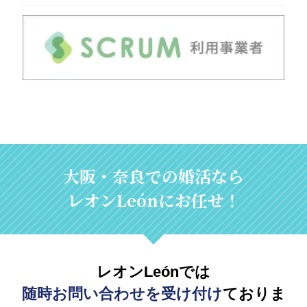
大阪・奈良での婚活なら
レオンLeónにお任せ！
レオンLeónでは
随時お問い合わせを受け付け
ておりま