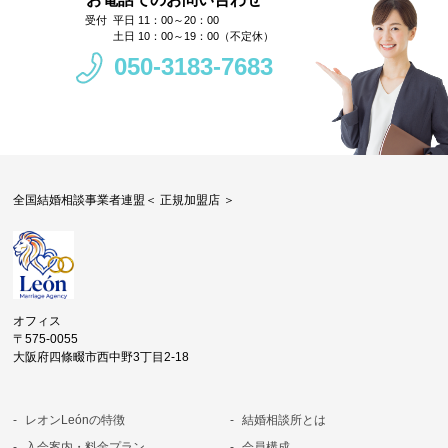
平日 11：00～20：00
土日 10：00～19：00（不定休）
050-3183-7683
全国結婚相談事業者連盟＜ 正規加盟店 ＞
オフィス
〒575-0055
大阪府四條畷市西中野3丁目2-18
レオンLeónの特徴
結婚相談所とは
入会案内・料金プラン
会員構成