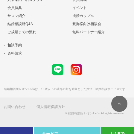
会員特典
イベント
サロン紹介
成婚カップル
結婚相談所Q&A
親御様向け相談会
ご成婚までの流れ
無料パートナー紹介
相談予約
資料請求
結婚相談所レオンLeónは、18歳以上の独身の方を対象とした婚活・結婚相談サービスです。
お問い合わせ
個人情報保護方針
© 結婚相談所 レオンLeón All rights reserved.
サービス
LINEで