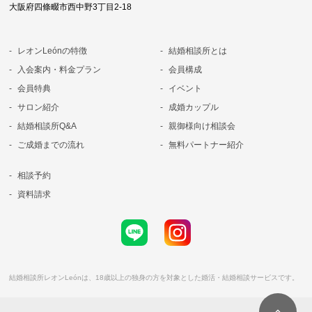
大阪府四條畷市西中野3丁目2-18
レオンLeónの特徴
結婚相談所とは
入会案内・料金プラン
会員構成
会員特典
イベント
サロン紹介
成婚カップル
結婚相談所Q&A
親御様向け相談会
ご成婚までの流れ
無料パートナー紹介
相談予約
資料請求
結婚相談所レオンLeónは、18歳以上の独身の方を対象とした婚活・結婚相談サービスです。