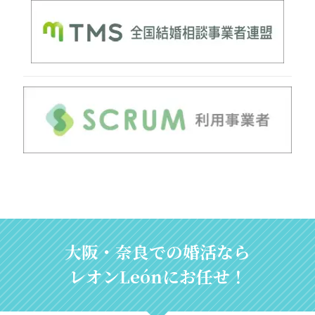
大阪・奈良での婚活なら
レオンLeónにお任せ！