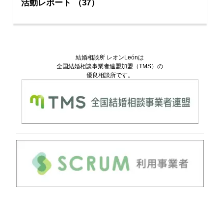
活動レポート （37）
結婚相談所 レオンLeónは
全国結婚相談事業者連盟加盟（TMS）の
優良相談所です。