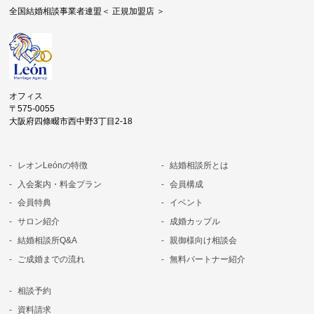
全国結婚相談事業者連盟＜ 正規加盟店 ＞
オフィス
〒575-0055
大阪府四條畷市西中野3丁目2-18
レオンLeónの特徴
結婚相談所とは
入会案内・料金プラン
会員構成
会員特典
イベント
サロン紹介
成婚カップル
結婚相談所Q&A
親御様向け相談会
ご成婚までの流れ
無料パートナー紹介
相談予約
資料請求