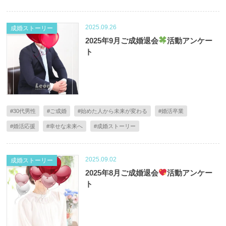
2025.09.26
成婚ストーリー
2025年9月ご成婚退会
活動アンケー
ト
#30代男性
#ご成婚
#始めた人から未来が変わる
#婚活卒業
#婚活応援
#幸せな未来へ
#成婚ストーリー
2025.09.02
成婚ストーリー
2025年8月ご成婚退会
活動アンケー
ト