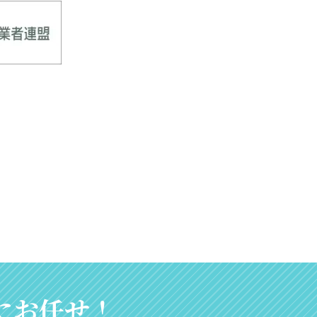
nにお任せ！