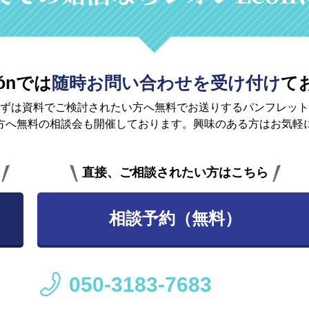
ónでは
随時お問い合わせを受け付け
て
ずは資料でご検討されたい方へ無料で
お送りするパンフレット
方へ無料の相談会も開催しております。興味のある方はお気軽
直接、ご相談されたい方はこちら
相談予約（無料）
050-3183-7683
）