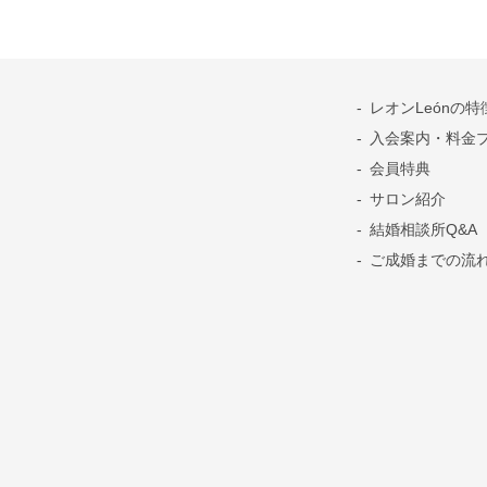
レオンLeónの特
入会案内・料金
会員特典
サロン紹介
結婚相談所Q&A
ご成婚までの流