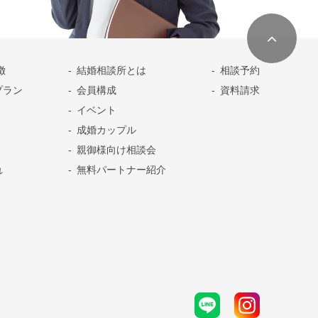
徴
結婚相談所とは
相談予約
プラン
会員構成
資料請求
イベント
成婚カップル
親御様向け相談会
れ
無料パートナー紹介