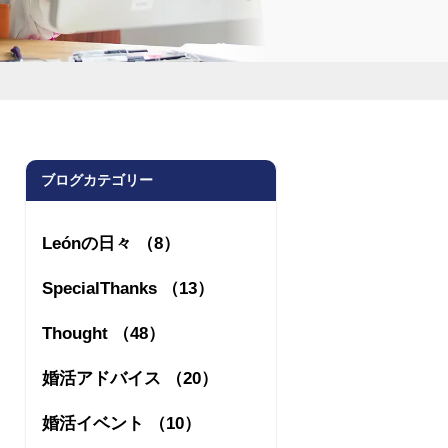
ブログカテゴリー
Leónの日々 （8）
SpecialThanks （13）
Thought （48）
婚活アドバイス （20）
婚活イベント （10）