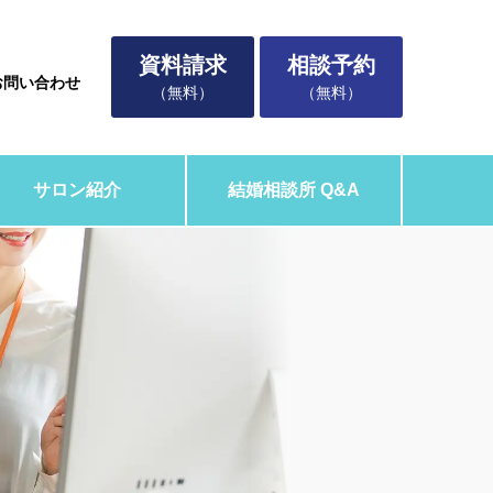
資料請求
相談予約
お問い合わせ
（無料）
（無料）
サロン紹介
結婚相談所 Q&A