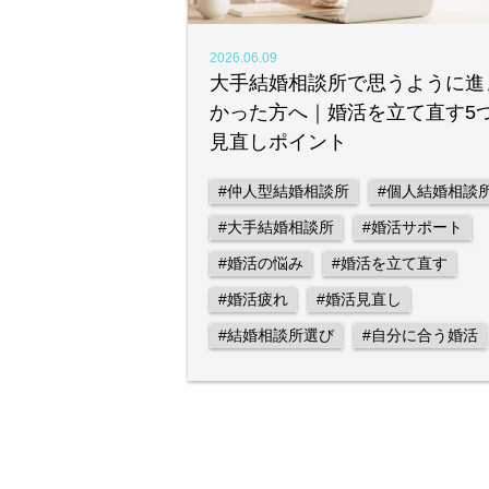
2026.06.09
大手結婚相談所で思うように進
かった方へ｜婚活を立て直す5
見直しポイント
#仲人型結婚相談所
#個人結婚相談
#大手結婚相談所
#婚活サポート
#婚活の悩み
#婚活を立て直す
#婚活疲れ
#婚活見直し
#結婚相談所選び
#自分に合う婚活