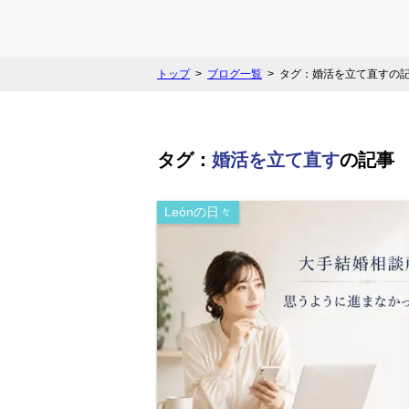
トップ
ブログ一覧
タグ：婚活を立て直すの
タグ：
婚活を立て直す
の記事
Leónの日々