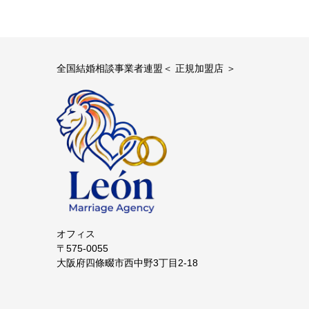
全国結婚相談事業者連盟＜ 正規加盟店 ＞
オフィス
〒575-0055
大阪府四條畷市西中野3丁目2-18