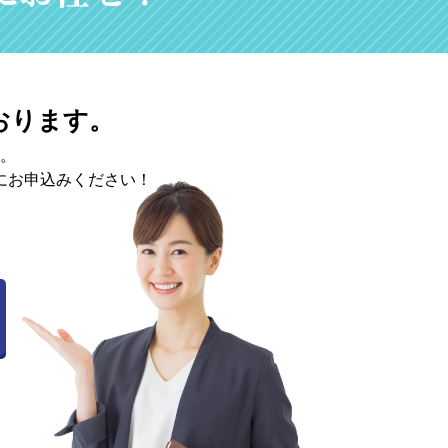
おります。
。
にお申込みください！