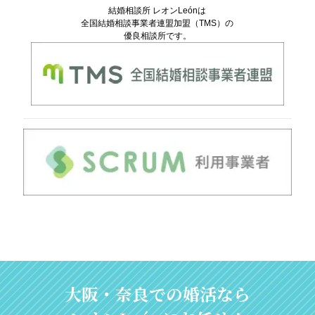
結婚相談所 レオンLeónは
全国結婚相談事業者連盟加盟（TMS）の
優良相談所です。
大阪・奈良での婚活なら