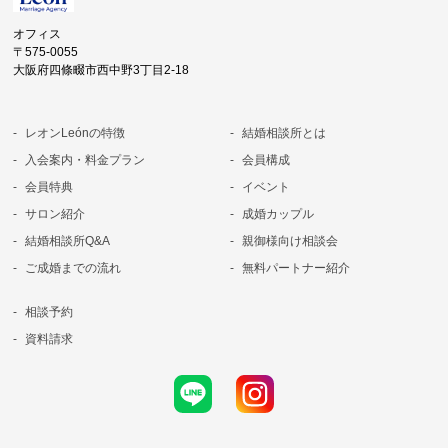
オフィス
〒575-0055
大阪府四條畷市西中野3丁目2-18
レオンLeónの特徴
結婚相談所とは
入会案内・料金プラン
会員構成
会員特典
イベント
サロン紹介
成婚カップル
結婚相談所Q&A
親御様向け相談会
ご成婚までの流れ
無料パートナー紹介
相談予約
資料請求